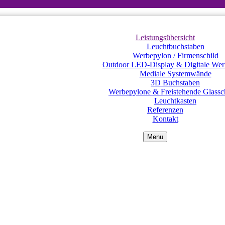
Leistungsübersicht
Leuchtbuchstaben
Werbepylon / Firmenschild
Outdoor LED-Display & Digitale Wer
Mediale Systemwände
3D Buchstaben
Werbepylone & Freistehende Glassch
Leuchtkasten
Referenzen
Kontakt
Menu