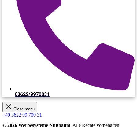
03622/9970031​
Close menu
+49 3622 99 700 31
© 2026 Werbesysteme Nußbaum
. Alle Rechte vorbehalten