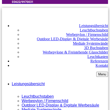
03622/9970031​
Leistungsübersicht
Leuchtbuchstaben
Werbepylon / Firmenschild
Outdoor LED-Display & Digitale Werbesäule
Mediale Systemwände
3D Buchstaben
Werbepylone & Freistehende Glasschilder
Leuchtkasten
Referenzen
Kontakt
Menu
Leistungsübersicht
Leuchtbuchstaben
Werbepylon / Firmenschild
Outdoor LED-Display & Digitale Werbesäule
Mediale Systemwände