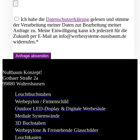
Ich habe die
Datenschutzerklärung
gelesen und stimme
der Verarbeitung meiner Daten zur Bearbeitung meiner
Anfrage zu. Meine Einwilligung kann ich jederzeit für die
Zukunft per E-Mail an info@werbesysteme-nussbaum.de
widerrufen.*
Anfrage absenden
Nußbaum Konzept!
Gothaer Straße 2a
99880 Waltershausen
Leuchtbuchstaben
Werbepylon / Firmenschild
Outdoor LED-Display & Digitale Werbesäule
Mediale Systemwände
3D Buchstaben
Werbepylone & Freistehende Glasschilder
Leuchtkasten