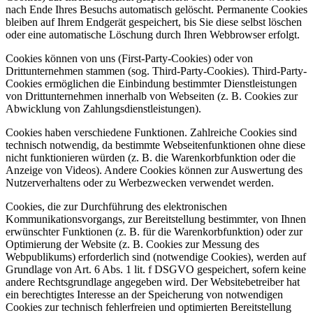
nach Ende Ihres Besuchs automatisch gelöscht. Permanente Cookies
bleiben auf Ihrem Endgerät gespeichert, bis Sie diese selbst löschen
oder eine automatische Löschung durch Ihren Webbrowser erfolgt.
Cookies können von uns (First-Party-Cookies) oder von
Drittunternehmen stammen (sog. Third-Party-Cookies). Third-Party-
Cookies ermöglichen die Einbindung bestimmter Dienstleistungen
von Drittunternehmen innerhalb von Webseiten (z. B. Cookies zur
Abwicklung von Zahlungsdienstleistungen).
Cookies haben verschiedene Funktionen. Zahlreiche Cookies sind
technisch notwendig, da bestimmte Webseitenfunktionen ohne diese
nicht funktionieren würden (z. B. die Warenkorbfunktion oder die
Anzeige von Videos). Andere Cookies können zur Auswertung des
Nutzerverhaltens oder zu Werbezwecken verwendet werden.
Cookies, die zur Durchführung des elektronischen
Kommunikationsvorgangs, zur Bereitstellung bestimmter, von Ihnen
erwünschter Funktionen (z. B. für die Warenkorbfunktion) oder zur
Optimierung der Website (z. B. Cookies zur Messung des
Webpublikums) erforderlich sind (notwendige Cookies), werden auf
Grundlage von Art. 6 Abs. 1 lit. f DSGVO gespeichert, sofern keine
andere Rechtsgrundlage angegeben wird. Der Websitebetreiber hat
ein berechtigtes Interesse an der Speicherung von notwendigen
Cookies zur technisch fehlerfreien und optimierten Bereitstellung