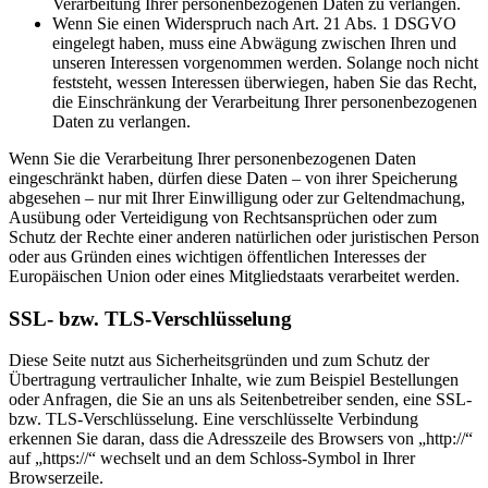
Verarbeitung Ihrer personenbezogenen Daten zu verlangen.
Wenn Sie einen Widerspruch nach Art. 21 Abs. 1 DSGVO
eingelegt haben, muss eine Abwägung zwischen Ihren und
unseren Interessen vorgenommen werden. Solange noch nicht
feststeht, wessen Interessen überwiegen, haben Sie das Recht,
die Einschränkung der Verarbeitung Ihrer personenbezogenen
Daten zu verlangen.
Wenn Sie die Verarbeitung Ihrer personenbezogenen Daten
eingeschränkt haben, dürfen diese Daten – von ihrer Speicherung
abgesehen – nur mit Ihrer Einwilligung oder zur Geltendmachung,
Ausübung oder Verteidigung von Rechtsansprüchen oder zum
Schutz der Rechte einer anderen natürlichen oder juristischen Person
oder aus Gründen eines wichtigen öffentlichen Interesses der
Europäischen Union oder eines Mitgliedstaats verarbeitet werden.
SSL- bzw. TLS-Verschlüsselung
Diese Seite nutzt aus Sicherheitsgründen und zum Schutz der
Übertragung vertraulicher Inhalte, wie zum Beispiel Bestellungen
oder Anfragen, die Sie an uns als Seitenbetreiber senden, eine SSL-
bzw. TLS-Verschlüsselung. Eine verschlüsselte Verbindung
erkennen Sie daran, dass die Adresszeile des Browsers von „http://“
auf „https://“ wechselt und an dem Schloss-Symbol in Ihrer
Browserzeile.