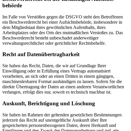
behörde
Im Falle von Verstößen gegen die DSGVO steht den Betroffenen
ein Beschwerderecht bei einer Aufsichtsbehörde, insbesondere in
dem Mitgliedstaat ihres gewöhnlichen Aufenthalts, ihres
Arbeitsplatzes oder des Orts des mutmaßlichen Verstoßes zu. Das
Beschwerderecht besteht unbeschadet anderweitiger
verwaltungsrechtlicher oder gerichtlicher Rechtsbehelfe.
Recht auf Daten­übertrag­barkeit
Sie haben das Recht, Daten, die wir auf Grundlage Ihrer
Einwilligung oder in Erfüllung eines Vertrags automatisiert
verarbeiten, an sich oder an einen Dritten in einem gängigen,
maschinenlesbaren Format aushändigen zu lassen. Sofern Sie die
direkte Übertragung der Daten an einen anderen Verantwortlichen
verlangen, erfolgt dies nur, soweit es technisch machbar ist.
Auskunft, Berichtigung und Löschung
Sie haben im Rahmen der geltenden gesetzlichen Bestimmungen
jederzeit das Recht auf unentgeltliche Auskunft über Ihre
gespeicherten personenbezogenen Daten, deren Herkunft und
Empfänger und den Zweck der Datenverarbeitung und ggf. ein