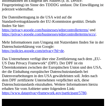
Informationen im Endgerät des Nutzers (z. B. Device-
Fingerprinting) im Sinne des TDDDG umfasst. Die Einwilligung ist
jederzeit widerrufbar.
Die Datenübertragung in die USA wird auf die
Standardvertragsklauseln der EU-Kommission gestützt. Details
finden Sie hier:
https://privacy.google.com/businesses/gdprcontrollerterms/
und
https://privacy.google.com/businesses/gdprcontrollerterms/sccs/
.
Mehr Informationen zum Umgang mit Nutzerdaten finden Sie in der
Datenschutzerklärung von Google:
https://policies.google.com/privacy?hl=de
.
Das Unternehmen verfügt über eine Zertifizierung nach dem „EU-
US Data Privacy Framework“ (DPF). Der DPF ist ein
Übereinkommen zwischen der Europäischen Union und den USA,
der die Einhaltung europäischer Datenschutzstandards bei
Datenverarbeitungen in den USA gewährleisten soll. Jedes nach
dem DPF zertifizierte Unternehmen verpflichtet sich, diese
Datenschutzstandards einzuhalten. Weitere Informationen hierzu
erhalten Sie vom Anbieter unter folgendem Link:
https://www.dataprivacyframework.gov/participant/5780
.