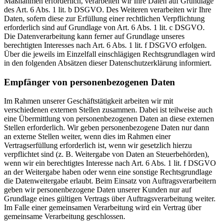
Maßnahmen erforderlich, verarbeiten wir Ihre Daten auf Grundlage
des Art. 6 Abs. 1 lit. b DSGVO. Des Weiteren verarbeiten wir Ihre
Daten, sofern diese zur Erfüllung einer rechtlichen Verpflichtung
erforderlich sind auf Grundlage von Art. 6 Abs. 1 lit. c DSGVO.
Die Datenverarbeitung kann ferner auf Grundlage unseres
berechtigten Interesses nach Art. 6 Abs. 1 lit. f DSGVO erfolgen.
Über die jeweils im Einzelfall einschlägigen Rechtsgrundlagen wird
in den folgenden Absätzen dieser Datenschutzerklärung informiert.
Empfänger von personenbezogenen Daten
Im Rahmen unserer Geschäftstätigkeit arbeiten wir mit
verschiedenen externen Stellen zusammen. Dabei ist teilweise auch
eine Übermittlung von personenbezogenen Daten an diese externen
Stellen erforderlich. Wir geben personenbezogene Daten nur dann
an externe Stellen weiter, wenn dies im Rahmen einer
Vertragserfüllung erforderlich ist, wenn wir gesetzlich hierzu
verpflichtet sind (z. B. Weitergabe von Daten an Steuerbehörden),
wenn wir ein berechtigtes Interesse nach Art. 6 Abs. 1 lit. f DSGVO
an der Weitergabe haben oder wenn eine sonstige Rechtsgrundlage
die Datenweitergabe erlaubt. Beim Einsatz von Auftragsverarbeitern
geben wir personenbezogene Daten unserer Kunden nur auf
Grundlage eines gültigen Vertrags über Auftragsverarbeitung weiter.
Im Falle einer gemeinsamen Verarbeitung wird ein Vertrag über
gemeinsame Verarbeitung geschlossen.