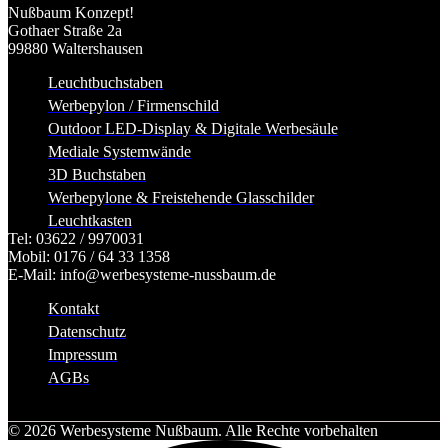
Nußbaum Konzept!
Gothaer Straße 2a
99880 Waltershausen
Leuchtbuchstaben
Werbepylon / Firmenschild
Outdoor LED-Display & Digitale Werbesäule
Mediale Systemwände
3D Buchstaben
Werbepylone & Freistehende Glasschilder
Leuchtkasten
Tel: 03622 / 9970031
Mobil: 0176 / 64 33 1358
E-Mail: info@werbesysteme-nussbaum.de
Kontakt
Datenschutz
Impressum
AGBs
© 2026 Werbesysteme Nußbaum. Alle Rechte vorbehalten