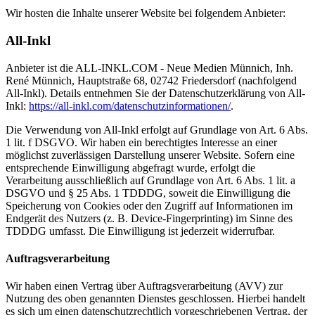
Wir hosten die Inhalte unserer Website bei folgendem Anbieter:
All-Inkl
Anbieter ist die ALL-INKL.COM - Neue Medien Münnich, Inh.
René Münnich, Hauptstraße 68, 02742 Friedersdorf (nachfolgend
All-Inkl). Details entnehmen Sie der Datenschutzerklärung von All-
Inkl:
https://all-inkl.com/datenschutzinformationen/
.
Die Verwendung von All-Inkl erfolgt auf Grundlage von Art. 6 Abs.
1 lit. f DSGVO. Wir haben ein berechtigtes Interesse an einer
möglichst zuverlässigen Darstellung unserer Website. Sofern eine
entsprechende Einwilligung abgefragt wurde, erfolgt die
Verarbeitung ausschließlich auf Grundlage von Art. 6 Abs. 1 lit. a
DSGVO und § 25 Abs. 1 TDDDG, soweit die Einwilligung die
Speicherung von Cookies oder den Zugriff auf Informationen im
Endgerät des Nutzers (z. B. Device-Fingerprinting) im Sinne des
TDDDG umfasst. Die Einwilligung ist jederzeit widerrufbar.
Auftragsverarbeitung
Wir haben einen Vertrag über Auftragsverarbeitung (AVV) zur
Nutzung des oben genannten Dienstes geschlossen. Hierbei handelt
es sich um einen datenschutzrechtlich vorgeschriebenen Vertrag, der