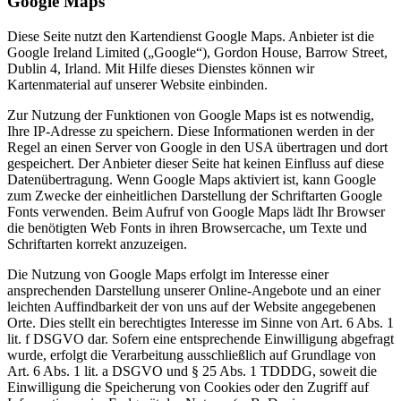
Google Maps
Diese Seite nutzt den Kartendienst Google Maps. Anbieter ist die
Google Ireland Limited („Google“), Gordon House, Barrow Street,
Dublin 4, Irland. Mit Hilfe dieses Dienstes können wir
Kartenmaterial auf unserer Website einbinden.
Zur Nutzung der Funktionen von Google Maps ist es notwendig,
Ihre IP-Adresse zu speichern. Diese Informationen werden in der
Regel an einen Server von Google in den USA übertragen und dort
gespeichert. Der Anbieter dieser Seite hat keinen Einfluss auf diese
Datenübertragung. Wenn Google Maps aktiviert ist, kann Google
zum Zwecke der einheitlichen Darstellung der Schriftarten Google
Fonts verwenden. Beim Aufruf von Google Maps lädt Ihr Browser
die benötigten Web Fonts in ihren Browsercache, um Texte und
Schriftarten korrekt anzuzeigen.
Die Nutzung von Google Maps erfolgt im Interesse einer
ansprechenden Darstellung unserer Online-Angebote und an einer
leichten Auffindbarkeit der von uns auf der Website angegebenen
Orte. Dies stellt ein berechtigtes Interesse im Sinne von Art. 6 Abs. 1
lit. f DSGVO dar. Sofern eine entsprechende Einwilligung abgefragt
wurde, erfolgt die Verarbeitung ausschließlich auf Grundlage von
Art. 6 Abs. 1 lit. a DSGVO und § 25 Abs. 1 TDDDG, soweit die
Einwilligung die Speicherung von Cookies oder den Zugriff auf