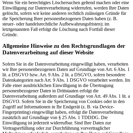
Wenn Sie ein berechtigtes Löschersuchen geltend machen oder eine
Einwilligung zur Datenverarbeitung widerrufen, werden Ihre Daten
gelöscht, sofern wir keine anderen rechtlich zulässigen Gründe für
die Speicherung Ihrer personenbezogenen Daten haben (z. B.
steuer- oder handelsrechtliche Aufbewahrungsfristen); im
letztgenannten Fall erfolgt die Löschung nach Fortfall dieser
Gründe.
Allgemeine Hinweise zu den Rechtsgrundlagen der
Datenverarbeitung auf dieser Website
Sofern Sie in die Datenverarbeitung eingewilligt haben, verarbeiten
wir Ihre personenbezogenen Daten auf Grundlage von Art. 6 Abs. 1
lit. a DSGVO bzw. Art. 9 Abs. 2 lit. a DSGVO, sofern besondere
Datenkategorien nach Art. 9 Abs. 1 DSGVO verarbeitet werden. Im
Falle einer ausdrücklichen Einwilligung in die Übertragung
personenbezogener Daten in Drittstaaten erfolgt die
Datenverarbeitung außerdem auf Grundlage von Art. 49 Abs. 1 lit. a
DSGVO. Sofern Sie in die Speicherung von Cookies oder in den
Zugriff auf Informationen in Ihr Endgerät (z. B. via Device-
Fingerprinting) eingewilligt haben, erfolgt die Datenverarbeitung
zusätzlich auf Grundlage von § 25 Abs. 1 TDDDG. Die
Einwilligung ist jederzeit widerrufbar. Sind Ihre Daten zur
Vertragserfüllung oder zur Durchführung vorvertraglicher