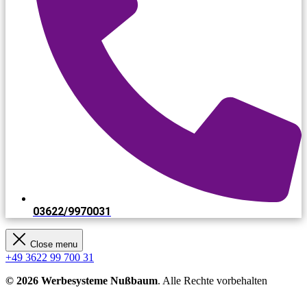
03622/9970031​
Close menu
+49 3622 99 700 31
© 2026 Werbesysteme Nußbaum
. Alle Rechte vorbehalten