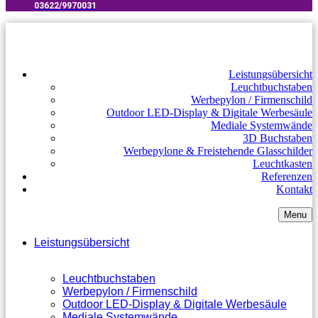
03622/9970031​
Leistungsübersicht
Leuchtbuchstaben
Werbepylon / Firmenschild
Outdoor LED-Display & Digitale Werbesäule
Mediale Systemwände
3D Buchstaben
Werbepylone & Freistehende Glasschilder
Leuchtkasten
Referenzen
Kontakt
Menu
Leistungsübersicht
Leuchtbuchstaben
Werbepylon / Firmenschild
Outdoor LED-Display & Digitale Werbesäule
Mediale Systemwände