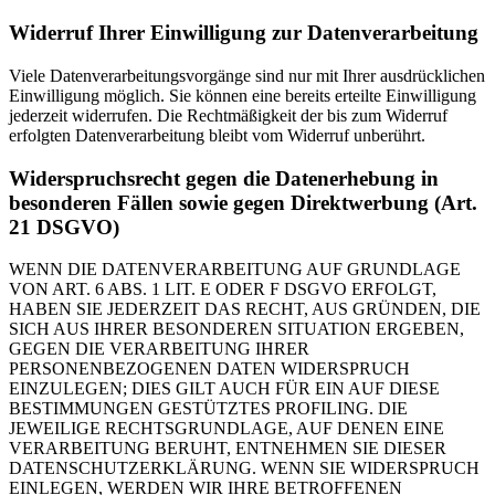
Widerruf Ihrer Einwilligung zur Datenverarbeitung
Viele Datenverarbeitungsvorgänge sind nur mit Ihrer ausdrücklichen
Einwilligung möglich. Sie können eine bereits erteilte Einwilligung
jederzeit widerrufen. Die Rechtmäßigkeit der bis zum Widerruf
erfolgten Datenverarbeitung bleibt vom Widerruf unberührt.
Widerspruchsrecht gegen die Datenerhebung in
besonderen Fällen sowie gegen Direktwerbung (Art.
21 DSGVO)
WENN DIE DATENVERARBEITUNG AUF GRUNDLAGE
VON ART. 6 ABS. 1 LIT. E ODER F DSGVO ERFOLGT,
HABEN SIE JEDERZEIT DAS RECHT, AUS GRÜNDEN, DIE
SICH AUS IHRER BESONDEREN SITUATION ERGEBEN,
GEGEN DIE VERARBEITUNG IHRER
PERSONENBEZOGENEN DATEN WIDERSPRUCH
EINZULEGEN; DIES GILT AUCH FÜR EIN AUF DIESE
BESTIMMUNGEN GESTÜTZTES PROFILING. DIE
JEWEILIGE RECHTSGRUNDLAGE, AUF DENEN EINE
VERARBEITUNG BERUHT, ENTNEHMEN SIE DIESER
DATENSCHUTZERKLÄRUNG. WENN SIE WIDERSPRUCH
EINLEGEN, WERDEN WIR IHRE BETROFFENEN