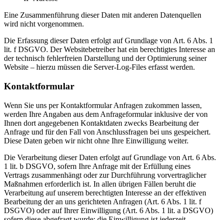
Eine Zusammenführung dieser Daten mit anderen Datenquellen
wird nicht vorgenommen.
Die Erfassung dieser Daten erfolgt auf Grundlage von Art. 6 Abs. 1
lit. f DSGVO. Der Websitebetreiber hat ein berechtigtes Interesse an
der technisch fehlerfreien Darstellung und der Optimierung seiner
Website – hierzu müssen die Server-Log-Files erfasst werden.
Kontaktformular
Wenn Sie uns per Kontaktformular Anfragen zukommen lassen,
werden Ihre Angaben aus dem Anfrageformular inklusive der von
Ihnen dort angegebenen Kontaktdaten zwecks Bearbeitung der
Anfrage und für den Fall von Anschlussfragen bei uns gespeichert.
Diese Daten geben wir nicht ohne Ihre Einwilligung weiter.
Die Verarbeitung dieser Daten erfolgt auf Grundlage von Art. 6 Abs.
1 lit. b DSGVO, sofern Ihre Anfrage mit der Erfüllung eines
Vertrags zusammenhängt oder zur Durchführung vorvertraglicher
Maßnahmen erforderlich ist. In allen übrigen Fällen beruht die
Verarbeitung auf unserem berechtigten Interesse an der effektiven
Bearbeitung der an uns gerichteten Anfragen (Art. 6 Abs. 1 lit. f
DSGVO) oder auf Ihrer Einwilligung (Art. 6 Abs. 1 lit. a DSGVO)
sofern diese abgefragt wurde; die Einwilligung ist jederzeit