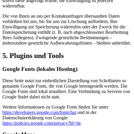
sofern diese abgefragt wurde; die Einwilligung ist jederzeit
widerrufbar.
Die von Ihnen an uns per Kontaktanfragen übersandten Daten
verbleiben bei uns, bis Sie uns zur Löschung auffordern, Ihre
Einwilligung zur Speicherung widerrufen oder der Zweck für die
Datenspeicherung entfällt (z. B. nach abgeschlossener Bearbeitung
Ihres Anliegens). Zwingende gesetzliche Bestimmungen –
insbesondere gesetzliche Aufbewahrungsfristen – bleiben unberührt.
5. Plugins und Tools
Google Fonts (lokales Hosting)
Diese Seite nutzt zur einheitlichen Darstellung von Schriftarten so
genannte Google Fonts, die von Google bereitgestellt werden. Die
Google Fonts sind lokal installiert. Eine Verbindung zu Servern von
Google findet dabei nicht statt.
Weitere Informationen zu Google Fonts finden Sie unter
https://developers.google.com/fonts/faq
und in der
Datenschutzerklärung von Google:
https://policies.google.com/privacy?hl=de
.