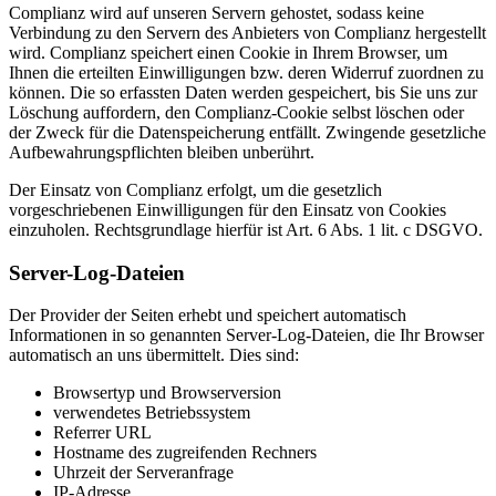
Complianz wird auf unseren Servern gehostet, sodass keine
Verbindung zu den Servern des Anbieters von Complianz hergestellt
wird. Complianz speichert einen Cookie in Ihrem Browser, um
Ihnen die erteilten Einwilligungen bzw. deren Widerruf zuordnen zu
können. Die so erfassten Daten werden gespeichert, bis Sie uns zur
Löschung auffordern, den Complianz-Cookie selbst löschen oder
der Zweck für die Datenspeicherung entfällt. Zwingende gesetzliche
Aufbewahrungspflichten bleiben unberührt.
Der Einsatz von Complianz erfolgt, um die gesetzlich
vorgeschriebenen Einwilligungen für den Einsatz von Cookies
einzuholen. Rechtsgrundlage hierfür ist Art. 6 Abs. 1 lit. c DSGVO.
Server-Log-Dateien
Der Provider der Seiten erhebt und speichert automatisch
Informationen in so genannten Server-Log-Dateien, die Ihr Browser
automatisch an uns übermittelt. Dies sind:
Browsertyp und Browserversion
verwendetes Betriebssystem
Referrer URL
Hostname des zugreifenden Rechners
Uhrzeit der Serveranfrage
IP-Adresse