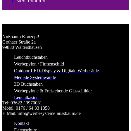
Mehr erfahren
Nußbaum Konzept!
Gothaer Straße 2a
99880 Waltershausen
Leuchtbuchstaben
Werbepylon / Firmenschild
Outdoor LED-Display & Digitale Werbesäule
Mediale Systemwände
3D Buchstaben
Werbepylone & Freistehende Glasschilder
Leuchtkasten
Tel: 03622 / 9970031
Mobil: 0176 / 64 33 1358
E-Mail: info@werbesysteme-nussbaum.de
Kontakt
Datenschutz