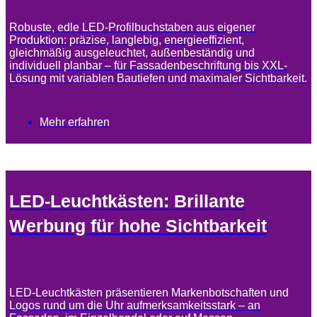
Robuste, edle LED-Profilbuchstaben aus eigener
Produktion: präzise, langlebig, energieeffizient,
gleichmäßig ausgeleuchtet, außenbeständig und
individuell planbar – für Fassadenbeschriftung bis XXL-
Lösung mit variablen Bautiefen und maximaler Sichtbarkeit.
Mehr erfahren
LED-Leuchtkästen: Brillante
Werbung für hohe Sichtbarkeit
LED-Leuchtkästen präsentieren Markenbotschaften und
Logos rund um die Uhr aufmerksamkeitsstark – an