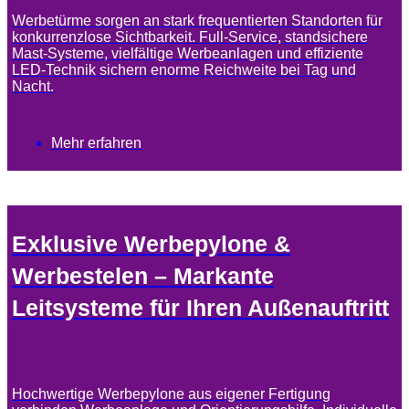
Werbetürme sorgen an stark frequentierten Standorten für
konkurrenzlose Sichtbarkeit. Full-Service, standsichere
Mast-Systeme, vielfältige Werbeanlagen und effiziente
LED-Technik sichern enorme Reichweite bei Tag und
Nacht.
Mehr erfahren
Exklusive Werbepylone &
Werbestelen – Markante
Leitsysteme für Ihren Außenauftritt
Hochwertige Werbepylone aus eigener Fertigung