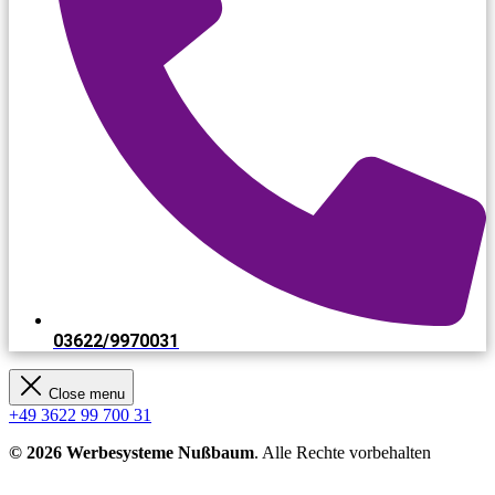
03622/9970031​
Close menu
+49 3622 99 700 31
© 2026 Werbesysteme Nußbaum
. Alle Rechte vorbehalten