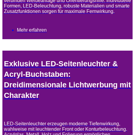
verbinden Werbeanlage und Orientierungshilfe. Individuelle
Formen, LED-Beleuchtung, robuste Materialien und smarte
Zusatzfunktionen sorgen für maximale Fernwirkung.
Mehr erfahren
Exklusive LED-Seitenleuchter &
Acryl-Buchstaben:
Dreidimensionale Lichtwerbung mit
Charakter
LED-Seitenleuchter erzeugen moderne Tiefenwirkung,
wahlweise mit leuchtender Front oder Konturbeleuchtung.
Acrylglas, Metall, Holz und Folierung ermöglichen