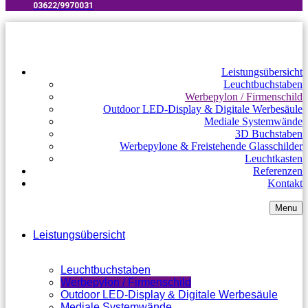
03622/9970031​
Leistungsübersicht
Leuchtbuchstaben
Werbepylon / Firmenschild
Outdoor LED-Display & Digitale Werbesäule
Mediale Systemwände
3D Buchstaben
Werbepylone & Freistehende Glasschilder
Leuchtkasten
Referenzen
Kontakt
Menu
Leistungsübersicht
Leuchtbuchstaben
Werbepylon / Firmenschild
Outdoor LED-Display & Digitale Werbesäule
Mediale Systemwände