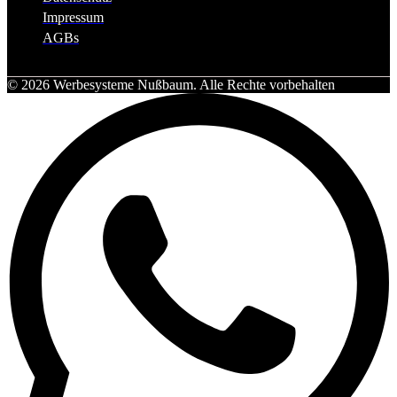
Impressum
AGBs
© 2026 Werbesysteme Nußbaum. Alle Rechte vorbehalten