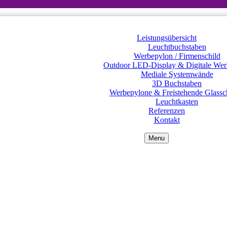
Leistungsübersicht
Leuchtbuchstaben
Werbepylon / Firmenschild
Outdoor LED-Display & Digitale Wer
Mediale Systemwände
3D Buchstaben
Werbepylone & Freistehende Glassch
Leuchtkasten
Referenzen
Kontakt
Menu