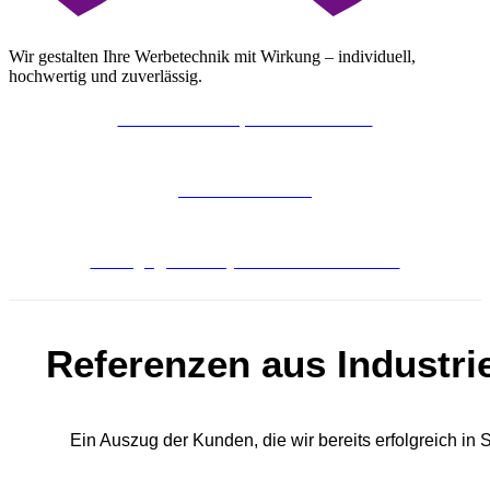
Wir gestalten Ihre Werbetechnik mit Wirkung – individuell,
hochwertig und zuverlässig.
Leuchtreklame planen & kaufen!
‭03622 / 9970031‬
anfrage@werbesysteme-nussbaum.de
Referenzen aus Industri
Ein Auszug der Kunden, die wir bereits erfolgreich in