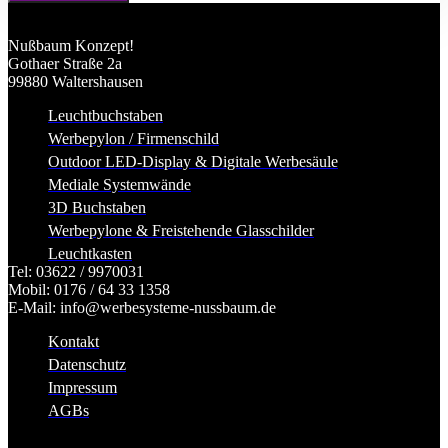
Nußbaum Konzept!
Gothaer Straße 2a
99880 Waltershausen
Leuchtbuchstaben
Werbepylon / Firmenschild
Outdoor LED-Display & Digitale Werbesäule
Mediale Systemwände
3D Buchstaben
Werbepylone & Freistehende Glasschilder
Leuchtkasten
Tel: 03622 / 9970031
Mobil: 0176 / 64 33 1358
E-Mail: info@werbesysteme-nussbaum.de
Kontakt
Datenschutz
Impressum
AGBs