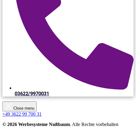
03622/9970031​
Close menu
+49 3622 99 700 31
© 2026 Werbesysteme Nußbaum
. Alle Rechte vorbehalten