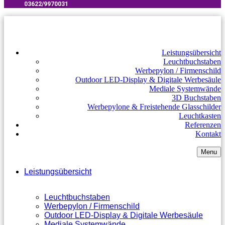
03622/9970031​
Leistungsübersicht
Leuchtbuchstaben
Werbepylon / Firmenschild
Outdoor LED-Display & Digitale Werbesäule
Mediale Systemwände
3D Buchstaben
Werbepylone & Freistehende Glasschilder
Leuchtkasten
Referenzen
Kontakt
Menu
Leistungsübersicht
Leuchtbuchstaben
Werbepylon / Firmenschild
Outdoor LED-Display & Digitale Werbesäule
Mediale Systemwände