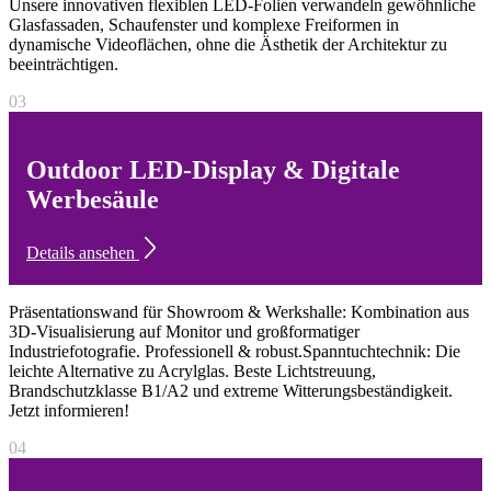
Unsere innovativen flexiblen LED-Folien verwandeln gewöhnliche
Glasfassaden, Schaufenster und komplexe Freiformen in
dynamische Videoflächen, ohne die Ästhetik der Architektur zu
beeinträchtigen.
03
Outdoor LED-Display & Digitale
Werbesäule
Details ansehen
Präsentationswand für Showroom & Werkshalle: Kombination aus
3D-Visualisierung auf Monitor und großformatiger
Industriefotografie. Professionell & robust.Spanntuchtechnik: Die
leichte Alternative zu Acrylglas. Beste Lichtstreuung,
Brandschutzklasse B1/A2 und extreme Witterungsbeständigkeit.
Jetzt informieren!
04