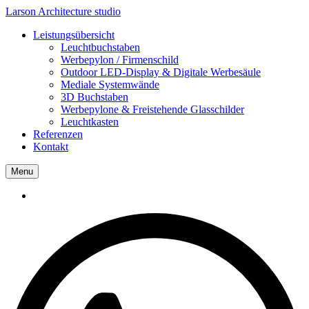
Larson
Architecture studio
Leistungsübersicht
Leuchtbuchstaben
Werbepylon / Firmenschild
Outdoor LED-Display & Digitale Werbesäule
Mediale Systemwände
3D Buchstaben
Werbepylone & Freistehende Glasschilder
Leuchtkasten
Referenzen
Kontakt
Menu